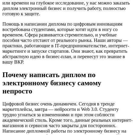
или времени на глубокое исследование, у нас можно заказать
диплом электронный бизнес и получить работу, полностью
готовую к защите.
Помощь в написании диплома по цифровым инновациям
востребована студентами, которые хотят идти в ногу со
временем. Сфера развивается стремительно, и учебные
пособия часто отстают от реального рынка. Наши авторы —
практики, работающие в IT-предпринимательстве, интернет-
маркетинге и запуске стартапов. Они знают, как превратить
абстрактную идею в бизнес-план, и перенесут это знание в
вашу ВКР.
Почему написать диплом по
электронному бизнесу самому
непросто
Цифровой бизнес очень динамичен. Сегодня в тренде
маркетплейсы, завтра — нейросети и Web 3.0. Студенту
трудно угнаться за изменениями и при этом соблюсти
академический стиль. Кроме того, данные реальных интернет-
магазинов и сервисов часто закрыты для посторонних.
Написание дипломной работы по электронному бизнесу на