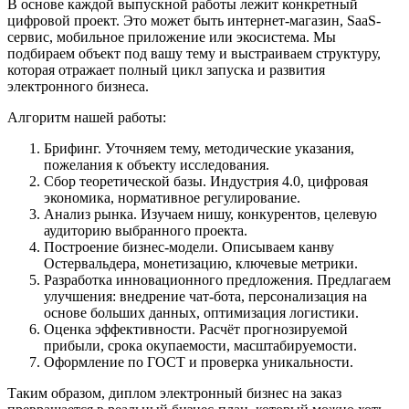
В основе каждой выпускной работы лежит конкретный
цифровой проект. Это может быть интернет-магазин, SaaS-
сервис, мобильное приложение или экосистема. Мы
подбираем объект под вашу тему и выстраиваем структуру,
которая отражает полный цикл запуска и развития
электронного бизнеса.
Алгоритм нашей работы:
Брифинг. Уточняем тему, методические указания,
пожелания к объекту исследования.
Сбор теоретической базы. Индустрия 4.0, цифровая
экономика, нормативное регулирование.
Анализ рынка. Изучаем нишу, конкурентов, целевую
аудиторию выбранного проекта.
Построение бизнес-модели. Описываем канву
Остервальдера, монетизацию, ключевые метрики.
Разработка инновационного предложения. Предлагаем
улучшения: внедрение чат-бота, персонализация на
основе больших данных, оптимизация логистики.
Оценка эффективности. Расчёт прогнозируемой
прибыли, срока окупаемости, масштабируемости.
Оформление по ГОСТ и проверка уникальности.
Таким образом, диплом электронный бизнес на заказ