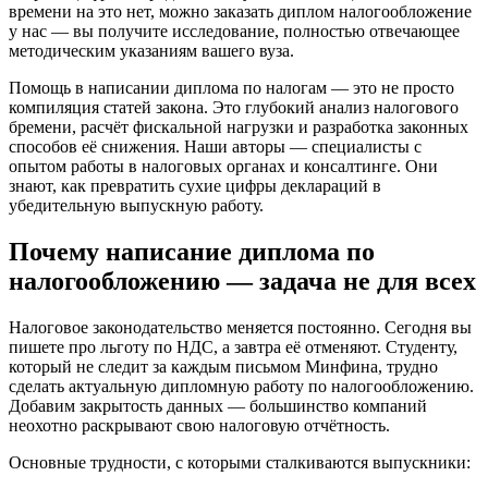
времени на это нет, можно заказать диплом налогообложение
у нас — вы получите исследование, полностью отвечающее
методическим указаниям вашего вуза.
Помощь в написании диплома по налогам — это не просто
компиляция статей закона. Это глубокий анализ налогового
бремени, расчёт фискальной нагрузки и разработка законных
способов её снижения. Наши авторы — специалисты с
опытом работы в налоговых органах и консалтинге. Они
знают, как превратить сухие цифры деклараций в
убедительную выпускную работу.
Почему написание диплома по
налогообложению — задача не для всех
Налоговое законодательство меняется постоянно. Сегодня вы
пишете про льготу по НДС, а завтра её отменяют. Студенту,
который не следит за каждым письмом Минфина, трудно
сделать актуальную дипломную работу по налогообложению.
Добавим закрытость данных — большинство компаний
неохотно раскрывают свою налоговую отчётность.
Основные трудности, с которыми сталкиваются выпускники: