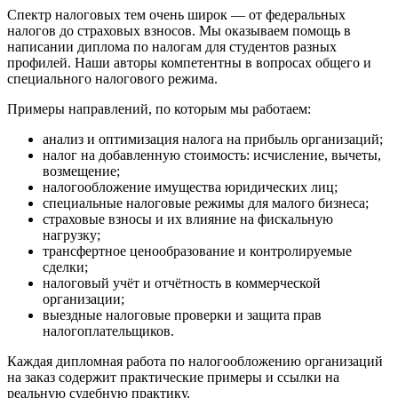
Спектр налоговых тем очень широк — от федеральных
налогов до страховых взносов. Мы оказываем помощь в
написании диплома по налогам для студентов разных
профилей. Наши авторы компетентны в вопросах общего и
специального налогового режима.
Примеры направлений, по которым мы работаем:
анализ и оптимизация налога на прибыль организаций;
налог на добавленную стоимость: исчисление, вычеты,
возмещение;
налогообложение имущества юридических лиц;
специальные налоговые режимы для малого бизнеса;
страховые взносы и их влияние на фискальную
нагрузку;
трансфертное ценообразование и контролируемые
сделки;
налоговый учёт и отчётность в коммерческой
организации;
выездные налоговые проверки и защита прав
налогоплательщиков.
Каждая дипломная работа по налогообложению организаций
на заказ содержит практические примеры и ссылки на
реальную судебную практику.