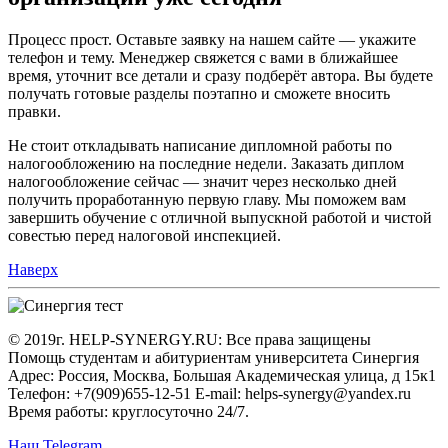
Процесс прост. Оставьте заявку на нашем сайте — укажите
телефон и тему. Менеджер свяжется с вами в ближайшее
время, уточнит все детали и сразу подберёт автора. Вы будете
получать готовые разделы поэтапно и сможете вносить
правки.
Не стоит откладывать написание дипломной работы по
налогообложению на последние недели. Заказать диплом
налогообложение сейчас — значит через несколько дней
получить проработанную первую главу. Мы поможем вам
завершить обучение с отличной выпускной работой и чистой
совестью перед налоговой инспекцией.
Наверх
© 2019г. HELP-SYNERGY.RU: Все права защищены
Помощь студентам и абитуриентам университета Синергия
Адрес: Россия, Москва, Большая Академическая улица, д 15к1
Телефон: +7(909)655-12-51 E-mail: helps-synergy@yandex.ru
Время работы: круглосуточно 24/7.
Наш Telegram