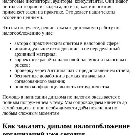
налоговые инспекторы, аудиторы, консультанты. Они знают
не только теорию из кодекса, но и то, как инспекция
применяет закон на практике. Это делает наши тексты
особенно ценными.
Что вы получаете, решив заказать дипломную работу по
налогообложению у нас:
автора с практическим опытом в налоговой сфере;
индивидуальное исследование, а не переделанный
архивный материал;
корректные расчёты налоговой нагрузки и налоговых
рисков;
проверку через Антиплагиат с предоставлением отчёта;
бесплатные доработки в рамках изначально
согласованного задания;
полную конфиденциальность сотрудничества.
Помощь в написании диплома по налогам оказывается с
полным погружением в тему. Мы сопровождаем клиента до
самой защиты и при необходимости даём пояснения по
любым сложным моментам.
Как заказать диплом налогообложение
организаций уже сегодня