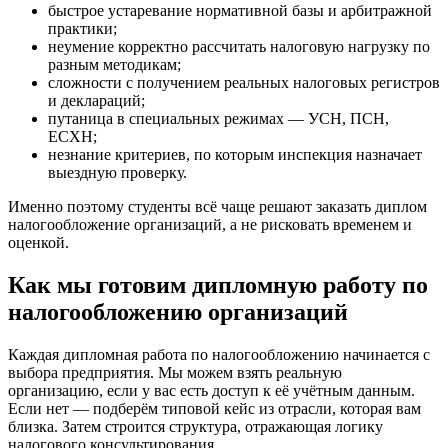
быстрое устаревание нормативной базы и арбитражной
практики;
неумение корректно рассчитать налоговую нагрузку по
разным методикам;
сложности с получением реальных налоговых регистров
и деклараций;
путаница в специальных режимах — УСН, ПСН,
ЕСХН;
незнание критериев, по которым инспекция назначает
выездную проверку.
Именно поэтому студенты всё чаще решают заказать диплом
налогообложение организаций, а не рисковать временем и
оценкой.
Как мы готовим дипломную работу по
налогообложению организаций
Каждая дипломная работа по налогообложению начинается с
выбора предприятия. Мы можем взять реальную
организацию, если у вас есть доступ к её учётным данным.
Если нет — подберём типовой кейс из отрасли, которая вам
близка. Затем строится структура, отражающая логику
налогового консультирования.