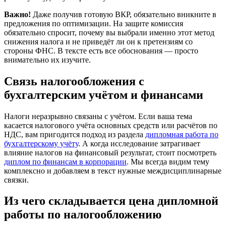
Важно!
Даже получив готовую ВКР, обязательно вникните в
предложения по оптимизации. На защите комиссия
обязательно спросит, почему вы выбрали именно этот метод
снижения налога и не приведёт ли он к претензиям со
стороны ФНС. В тексте есть все обоснования — просто
внимательно их изучите.
Связь налогообложения с
бухгалтерским учётом и финансами
Налоги неразрывно связаны с учётом. Если ваша тема
касается налогового учёта основных средств или расчётов по
НДС, вам пригодится подход из раздела
дипломная работа по
бухгалтерскому учёту
. А когда исследование затрагивает
влияние налогов на финансовый результат, стоит посмотреть
диплом по финансам в корпорации
. Мы всегда видим тему
комплексно и добавляем в текст нужные междисциплинарные
связки.
Из чего складывается цена дипломной
работы по налогообложению