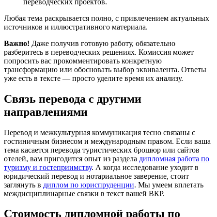
переводческих проектов.
Любая тема раскрывается полно, с привлечением актуальных
источников и иллюстративного материала.
Важно!
Даже получив готовую работу, обязательно
разберитесь в переводческих решениях. Комиссия может
попросить вас прокомментировать конкретную
трансформацию или обосновать выбор эквивалента. Ответы
уже есть в тексте — просто уделите время их анализу.
Связь перевода с другими
направлениями
Перевод и межкультурная коммуникация тесно связаны с
гостиничным бизнесом и международным правом. Если ваша
тема касается перевода туристических брошюр или сайтов
отелей, вам пригодится опыт из раздела
дипломная работа по
туризму и гостеприимству
. А когда исследование уходит в
юридический перевод и нотариальное заверение, стоит
заглянуть в
диплом по юриспруденции
. Мы умеем вплетать
междисциплинарные связки в текст вашей ВКР.
Стоимость дипломной работы по