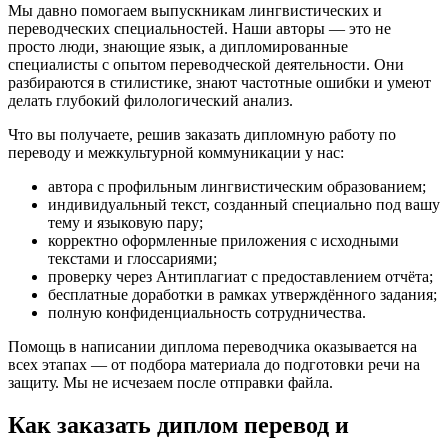
Мы давно помогаем выпускникам лингвистических и
переводческих специальностей. Наши авторы — это не
просто люди, знающие язык, а дипломированные
специалисты с опытом переводческой деятельности. Они
разбираются в стилистике, знают частотные ошибки и умеют
делать глубокий филологический анализ.
Что вы получаете, решив заказать дипломную работу по
переводу и межкультурной коммуникации у нас:
автора с профильным лингвистическим образованием;
индивидуальный текст, созданный специально под вашу
тему и языковую пару;
корректно оформленные приложения с исходными
текстами и глоссариями;
проверку через Антиплагиат с предоставлением отчёта;
бесплатные доработки в рамках утверждённого задания;
полную конфиденциальность сотрудничества.
Помощь в написании диплома переводчика оказывается на
всех этапах — от подбора материала до подготовки речи на
защиту. Мы не исчезаем после отправки файла.
Как заказать диплом перевод и