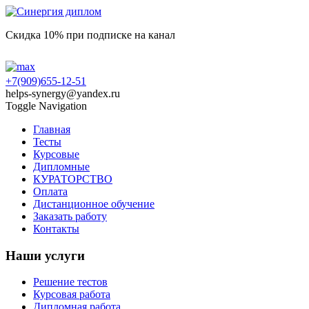
Скидка 10% при подписке на канал
+7(909)655-12-51
helps-synergy@yandex.ru
Toggle Navigation
Главная
Тесты
Курсовые
Дипломные
КУРАТОРСТВО
Оплата
Дистанционное обучение
Заказать работу
Контакты
Наши услуги
Решение тестов
Курсовая работа
Дипломная работа