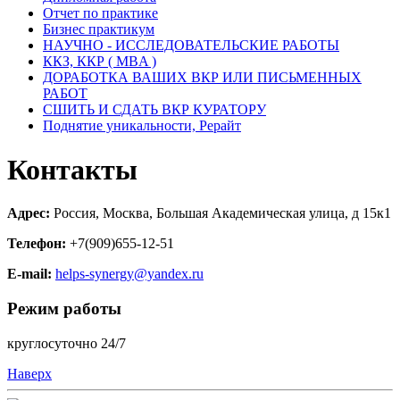
Отчет по практике
Бизнес практикум
НАУЧНО - ИССЛЕДОВАТЕЛЬСКИЕ РАБОТЫ
ККЗ, ККР ( MBA )
ДОРАБОТКА ВАШИХ ВКР ИЛИ ПИСЬМЕННЫХ
РАБОТ
СШИТЬ И СДАТЬ ВКР КУРАТОРУ
Поднятие уникальности, Рерайт
Контакты
Адрес:
Россия, Москва, Большая Академическая улица, д 15к1
Телефон:
+7(909)655-12-51
E-mail:
helps-synergy@yandex.ru
Режим работы
круглосуточно 24/7
Наверх