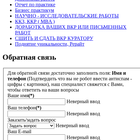
Отчет по практике
Бизнес практикум
НАУЧНО - ИССЛЕДОВАТЕЛЬСКИЕ РАБОТЫ
ККЗ, ККР ( MBA )
ДОРАБОТКА ВАШИХ ВКР ИЛИ ПИСЬМЕННЫХ
РАБОТ
СШИТЬ И СДАТЬ ВКР КУРАТОРУ
Поднятие уникальности, Рерайт
Обратная связь
Для обратной связи достаточно заполнить поля:
Имя и
телефон
(Подтвердить что вы не робот ввести антиспам -
цифры с картинки), наш специалист свяжется с Вами,
чтобы ответить на ваши вопросы
Ваше имя
(*)
Неверный ввод
Ваш телефон
(*)
Неверный ввод
Заказать/задать вопрос
Неверный ввод
Ваш E-mail
Неверный ввод