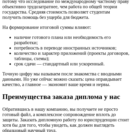
потому что исследование по международному частному праву
объективно трудозатратнее, чем работа по общей теории
государства. Средняя стоимость позволяет студентам
получить помощь без ущерба для бюджета.
На формирование итоговой суммы влияют:
наличие готового плана или необходимость его
разработки;
потребность в переводе иностранных источников;
количество и характер приложений (проекты договоров,
таблицы, схемы);
срок сдачи — стандартный или ускоренный.
Точную цифру мы называем после знакомства с вводными
данными. Но уже сейчас можно сказать: цена оправдывает
качество, а главное — экономит ваше время и нервы.
Преимущества заказа диплома у нас
Обратившись в нашу компанию, вы получаете не просто
готовый файл, а комплексное сопровождение вплоть до
защиты. Заказать дипломную работу по юриспруденции стоит
хотя бы для того, чтобы увидеть, как должен выглядеть
образцовый научный труд.