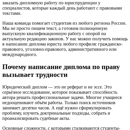
заказать дипломную работу по юриспруденции у
специалистов, которые каждый день работают с правовыми
текстами.
Наша команда помогает студентам из любого региона России.
Мы не просто пишем текст, а готовим полноценную
выпускную квалификационную работу с опорой на
актуальную редакцию законов. У нас можно получить помощь
в написании диплома юриста любого профиля: гражданско-
правового, уголовно-правового, административного или
международного.
Почему написание диплома по праву
вызывает трудности
Юридический диплом — это не реферат и не эссе. Это
серьёзное исследование, которое показывает способность
автора решать профессиональные задачи. Многие учащиеся
недооценивают объём работы. Только поиск источников
занимает десятки часов. А ещё нужно сформулировать
проблему, изучить доктринальные подходы, собрать и
проанализировать судебные акты.
Основные сложности, с которыми сталкиваются студенты-