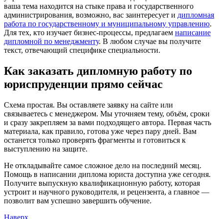
ваша тема находится на стыке права и государственного
администрирования, возможно, вас заинтересует и
дипломная
работа по государственному и муниципальному управлению
.
Для тех, кто изучает бизнес-процессы, предлагаем
написание
дипломной по менеджменту
. В любом случае вы получите
текст, отвечающий специфике специальности.
Как заказать дипломную работу по
юриспруденции прямо сейчас
Схема простая. Вы оставляете заявку на сайте или
связываетесь с менеджером. Мы уточняем тему, объём, сроки
и сразу закрепляем за вами подходящего автора. Первая часть
материала, как правило, готова уже через пару дней. Вам
останется только проверять фрагменты и готовиться к
выступлению на защите.
Не откладывайте самое сложное дело на последний месяц.
Помощь в написании диплома юриста доступна уже сегодня.
Получите выпускную квалификационную работу, которая
устроит и научного руководителя, и рецензента, а главное —
позволит вам успешно завершить обучение.
Наверх